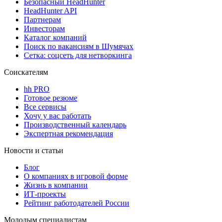
Безопасный HeadHunter
HeadHunter API
Партнерам
Инвесторам
Каталог компаний
Поиск по вакансиям в Шумячах
Сетка: соцсеть для нетворкинга
Соискателям
hh PRO
Готовое резюме
Все сервисы
Хочу у вас работать
Производственный календарь
Экспертная рекомендация
Новости и статьи
Блог
О компаниях в игровой форме
Жизнь в компании
ИТ-проекты
Рейтинг работодателей России
Молодым специалистам